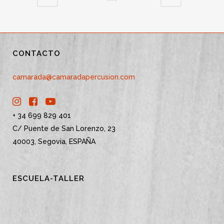
CONTACTO
camarada@camaradapercusion.com
+ 34 699 829 401
C/ Puente de San Lorenzo, 23
40003, Segovia, ESPAÑA
ESCUELA-TALLER