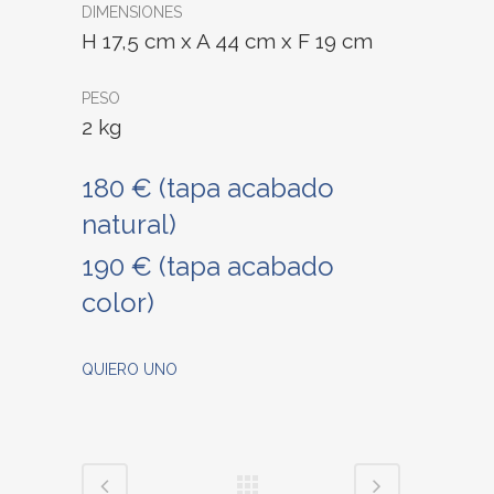
DIMENSIONES
H 17,5 cm x A 44 cm x F 19 cm
PESO
2 kg
180 € (
tapa acabado
natural)
190 € (tapa acabado
color)
QUIERO UNO