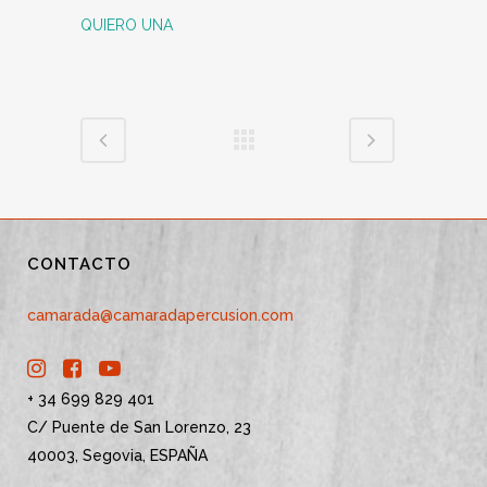
QUIERO UNA
CONTACTO
camarada@camaradapercusion.com
+ 34 699 829 401
C/ Puente de San Lorenzo, 23
40003, Segovia, ESPAÑA